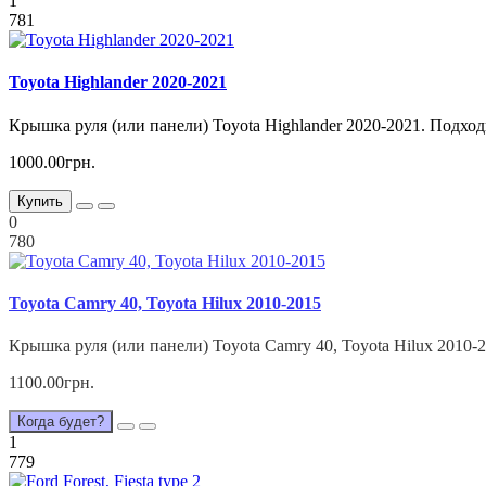
1
781
Toyota Highlander 2020-2021
Крышка руля (или панели) Toyota Highlander 2020-2021. Подходи
1000.00грн.
Купить
0
780
Toyota Camry 40, Toyota Hilux 2010-2015
Крышка руля (или панели) Toyota Camry 40, Toyota Hilux 2010-
1100.00грн.
Когда будет?
1
779