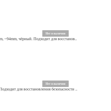
Нет в наличии
, ~94mm, чёрный. Подходит для восстанов..
Нет в наличии
одходит для восстановления безопасности ..