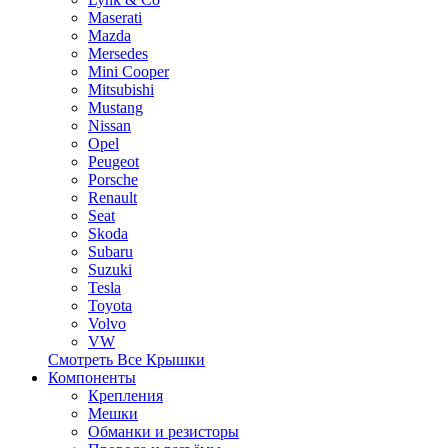
Maserati
Mazda
Mersedes
Mini Cooper
Mitsubishi
Mustang
Nissan
Opel
Peugeot
Porsche
Renault
Seat
Skoda
Subaru
Suzuki
Tesla
Toyota
Volvo
VW
Смотреть Все Крышки
Компоненты
Крепления
Мешки
Обманки и резисторы