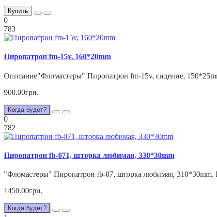
Купить
0
783
Пиропатрон fm-15v, 160*20mm
Описание"Фломастеры" Пиропатрон fm-15v, сидение, 150*25mm
900.00грн.
Когда будет?
0
782
Пиропатрон fb-071, шторка любимая, 330*30mm
"Фломастеры" Пиропатрон fb-07, шторка любимая, 310*30mm. П
1450.00грн.
Когда будет?