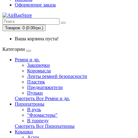
Оформление заказа
Товаров: 0 (0.00грн.)
Ваша корзина пуста!
Категории
Ремни и др.
Закорючки
Коромысла
Ленты ремней безопасности
Пластик
Преднатяжители
Пульки
Смотреть Все Ремни и др.
Пиропатроны
В руль
"Фломастеры"
В торпеду
Смотреть Все Пиропатроны
Крышки
Acura