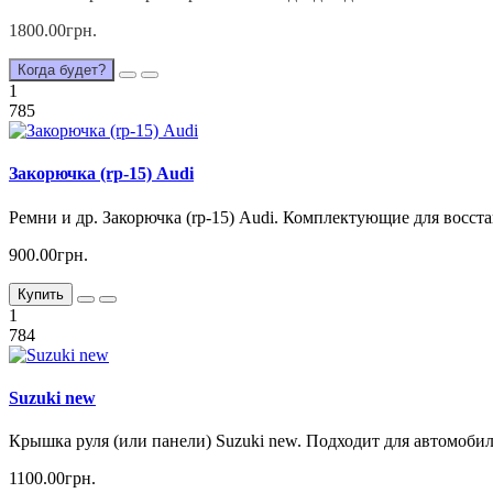
1800.00грн.
Когда будет?
1
785
Закорючка (rp-15) Audi
Ремни и др. Закорючка (rp-15) Audi. Комплектующие для восст
900.00грн.
Купить
1
784
Suzuki new
Крышка руля (или панели) Suzuki new. Подходит для автомобил
1100.00грн.