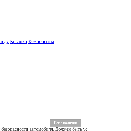
педу
Крышки
Компоненты
Нет в наличии
 безопасности автомобиля. Должен быть ус..