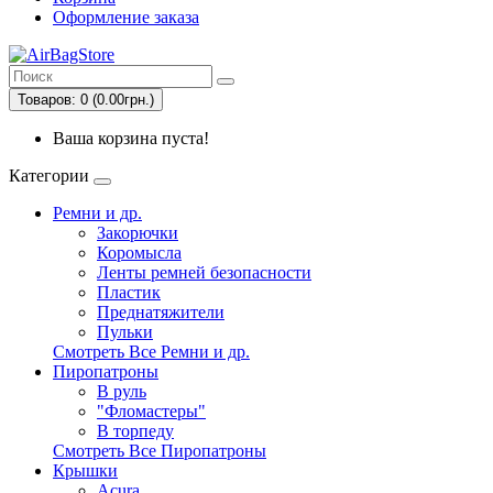
Оформление заказа
Товаров: 0 (0.00грн.)
Ваша корзина пуста!
Категории
Ремни и др.
Закорючки
Коромысла
Ленты ремней безопасности
Пластик
Преднатяжители
Пульки
Смотреть Все Ремни и др.
Пиропатроны
В руль
"Фломастеры"
В торпеду
Смотреть Все Пиропатроны
Крышки
Acura