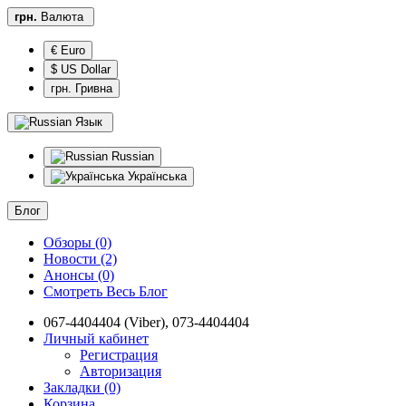
грн.
Валюта
€ Euro
$ US Dollar
грн. Гривна
Язык
Russian
Українська
Блог
Обзоры (0)
Новости (2)
Анонсы (0)
Смотреть Весь Блог
067-4404404 (Viber), 073-4404404
Личный кабинет
Регистрация
Авторизация
Закладки (0)
Корзина