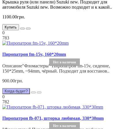
Крышка руля (или панели) Suzuki new. Подходит для
автомобиля Suzuki new. Возможно подходит и к какой..
1100.00грн.
Купить
0
783
Пиропатрон fm-15v, 160*20mm
Нет в наличии
Описание"Фломастеры" Пиропатрон fm-15v, сидение,
150*25mm, ~94mm, чёрный. Подходит для восстанов..
900.00грн.
Когда будет?
0
782
Пиропатрон fb-071, шторка любимая, 330*30mm
Нет в наличии