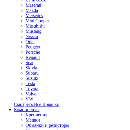
Maserati
Mazda
Mersedes
Mini Cooper
Mitsubishi
Mustang
Nissan
Opel
Peugeot
Porsche
Renault
Seat
Skoda
Subaru
Suzuki
Tesla
Toyota
Volvo
VW
Смотреть Все Крышки
Компоненты
Крепления
Мешки
Обманки и резисторы