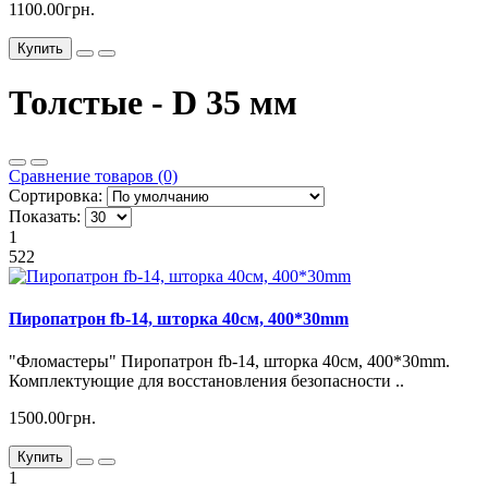
1100.00грн.
Купить
Толстые - D 35 мм
Сравнение товаров (0)
Сортировка:
Показать:
1
522
Пиропатрон fb-14, шторка 40см, 400*30mm
"Фломастеры" Пиропатрон fb-14, шторка 40см, 400*30mm.
Комплектующие для восстановления безопасности ..
1500.00грн.
Купить
1