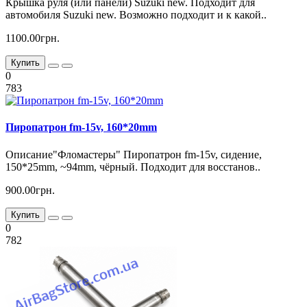
Крышка руля (или панели) Suzuki new. Подходит для
автомобиля Suzuki new. Возможно подходит и к какой..
1100.00грн.
Купить
0
783
Пиропатрон fm-15v, 160*20mm
Описание"Фломастеры" Пиропатрон fm-15v, сидение,
150*25mm, ~94mm, чёрный. Подходит для восстанов..
900.00грн.
Купить
0
782