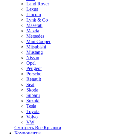
Land Rover
Lexus
Lincoln
Lynk & Co
Maserati
Mazda
Mersedes
Mini Cooper
Mitsubishi
Mustang
Nissan
Opel
Peugeot
Porsche
Renault
Seat
Skoda
Subaru
Suzuki
Tesla
Toyota
Volvo
VW
Смотреть Все Крышки
Компоненты