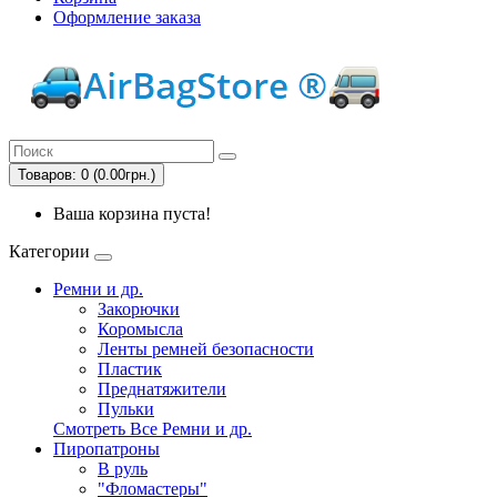
Оформление заказа
Товаров: 0 (0.00грн.)
Ваша корзина пуста!
Категории
Ремни и др.
Закорючки
Коромысла
Ленты ремней безопасности
Пластик
Преднатяжители
Пульки
Смотреть Все Ремни и др.
Пиропатроны
В руль
"Фломастеры"