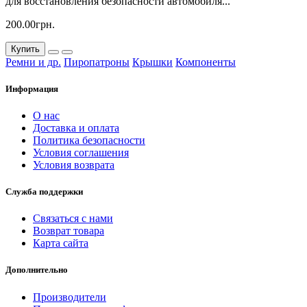
для восстановления безопасности автомобиля...
200.00грн.
Купить
Ремни и др.
Пиропатроны
Крышки
Компоненты
Информация
О нас
Доставка и оплата
Политика безопасности
Условия соглашения
Условия возврата
Служба поддержки
Связаться с нами
Возврат товара
Карта сайта
Дополнительно
Производители