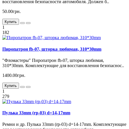
восстановления безопасности автомобиля. Должен б..
50.00грн.
Купить
1
182
Пиропатрон fb-07, шторка любимая, 310*30mm
"Фломастеры" Пиропатрон fb-07, шторка любимая,
310*30mm. Комплектующие для восстановления безопаснос..
1400.00грн.
Купить
1
279
Пулька 33mm (rp-03) d=14-17mm
Ремни и др. Пулька 33mm (rp-03) d=14-17mm. Комплектующие