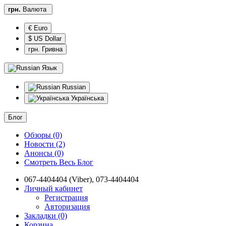
грн.
Валюта
€ Euro
$ US Dollar
грн. Гривна
Язык
Russian
Українська
Блог
Обзоры (0)
Новости (2)
Анонсы (0)
Смотреть Весь Блог
067-4404404 (Viber), 073-4404404
Личный кабинет
Регистрация
Авторизация
Закладки (0)
Корзина