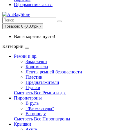
Оформление заказа
Товаров: 0 (0.00грн.)
Ваша корзина пуста!
Категории
Ремни и др.
Закорючки
Коромысла
Ленты ремней безопасности
Пластик
Преднатяжители
Пульки
Смотреть Все Ремни и др.
Пиропатроны
В руль
"Фломастеры"
В торпеду
Смотреть Все Пиропатроны
Крышки
Acura