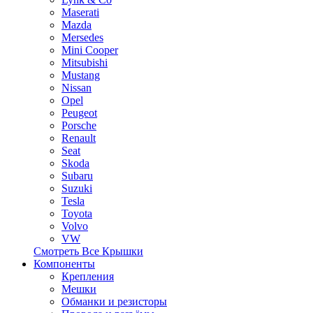
Maserati
Mazda
Mersedes
Mini Cooper
Mitsubishi
Mustang
Nissan
Opel
Peugeot
Porsche
Renault
Seat
Skoda
Subaru
Suzuki
Tesla
Toyota
Volvo
VW
Смотреть Все Крышки
Компоненты
Крепления
Мешки
Обманки и резисторы