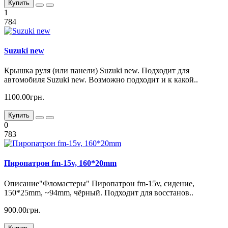
Купить
1
784
Suzuki new
Крышка руля (или панели) Suzuki new. Подходит для
автомобиля Suzuki new. Возможно подходит и к какой..
1100.00грн.
Купить
0
783
Пиропатрон fm-15v, 160*20mm
Описание"Фломастеры" Пиропатрон fm-15v, сидение,
150*25mm, ~94mm, чёрный. Подходит для восстанов..
900.00грн.