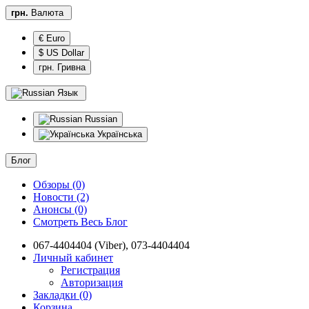
грн.
Валюта
€ Euro
$ US Dollar
грн. Гривна
Язык
Russian
Українська
Блог
Обзоры (0)
Новости (2)
Анонсы (0)
Смотреть Весь Блог
067-4404404 (Viber), 073-4404404
Личный кабинет
Регистрация
Авторизация
Закладки (0)
Корзина