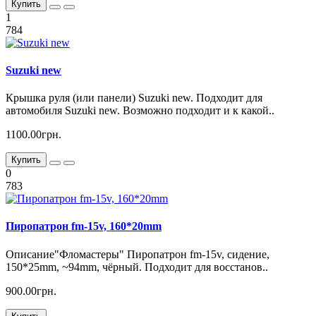
Купить
1
784
Suzuki new
Крышка руля (или панели) Suzuki new. Подходит для
автомобиля Suzuki new. Возможно подходит и к какой..
1100.00грн.
Купить
0
783
Пиропатрон fm-15v, 160*20mm
Описание"Фломастеры" Пиропатрон fm-15v, сидение,
150*25mm, ~94mm, чёрный. Подходит для восстанов..
900.00грн.