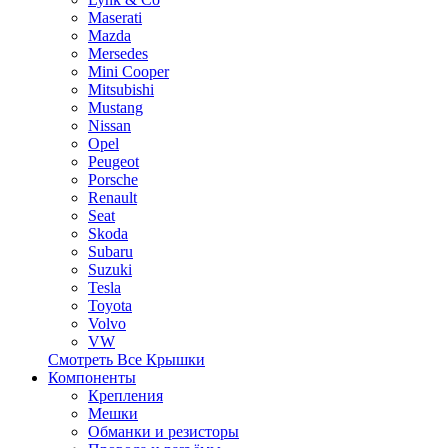
Maserati
Mazda
Mersedes
Mini Cooper
Mitsubishi
Mustang
Nissan
Opel
Peugeot
Porsche
Renault
Seat
Skoda
Subaru
Suzuki
Tesla
Toyota
Volvo
VW
Смотреть Все Крышки
Компоненты
Крепления
Мешки
Обманки и резисторы