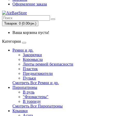
Оформление заказа
Товаров: 0 (0.00грн.)
Ваша корзина пуста!
Категории
Ремни и др.
Закорючки
Коромысла
Ленты ремней безопасности
Пластик
Преднатяжители
Пульки
Смотреть Все Ремни и др.
Пиропатроны
В руль
"Фломастеры"
В торпеду
Смотреть Все Пиропатроны
Крышки
Acura