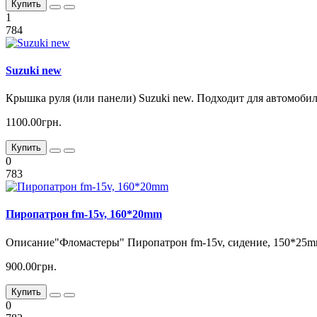
Купить
1
784
Suzuki new
Крышка руля (или панели) Suzuki new. Подходит для автомобил
1100.00грн.
Купить
0
783
Пиропатрон fm-15v, 160*20mm
Описание"Фломастеры" Пиропатрон fm-15v, сидение, 150*25mm
900.00грн.
Купить
0