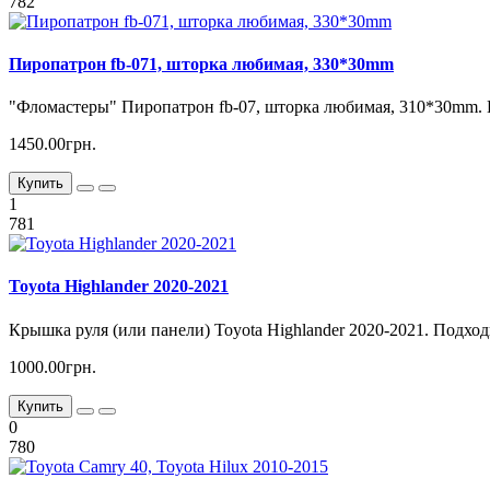
782
Пиропатрон fb-071, шторка любимая, 330*30mm
"Фломастеры" Пиропатрон fb-07, шторка любимая, 310*30mm. П
1450.00грн.
Купить
1
781
Toyota Highlander 2020-2021
Крышка руля (или панели) Toyota Highlander 2020-2021. Подходи
1000.00грн.
Купить
0
780