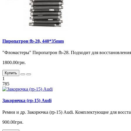
Пиропатрон fb-28, 440*35mm
"Фломастеры" Пиропатрон fb-28. Подходит для восстановления
1800.00грн.
Купить
1
785
Закорючка (rp-15) Audi
Ремни и др. Закорючка (rp-15) Audi. Комплектующие для восст
900.00грн.