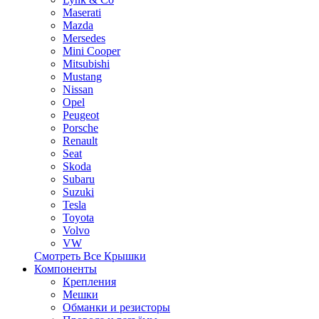
Maserati
Mazda
Mersedes
Mini Cooper
Mitsubishi
Mustang
Nissan
Opel
Peugeot
Porsche
Renault
Seat
Skoda
Subaru
Suzuki
Tesla
Toyota
Volvo
VW
Смотреть Все Крышки
Компоненты
Крепления
Мешки
Обманки и резисторы