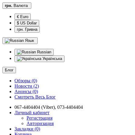
грн.
Валюта
€ Euro
$ US Dollar
грн. Гривна
Язык
Russian
Українська
Блог
Обзоры (0)
Новости (2)
Анонсы (0)
Смотреть Весь Блог
067-4404404 (Viber), 073-4404404
Личный кабинет
Регистрация
Авторизация
Закладки (0)
Корзина