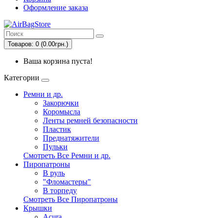
Оформление заказа
Товаров: 0 (0.00грн.)
Ваша корзина пуста!
Категории
Ремни и др.
Закорючки
Коромысла
Ленты ремней безопасности
Пластик
Преднатяжители
Пульки
Смотреть Все Ремни и др.
Пиропатроны
В руль
"Фломастеры"
В торпеду
Смотреть Все Пиропатроны
Крышки
Acura