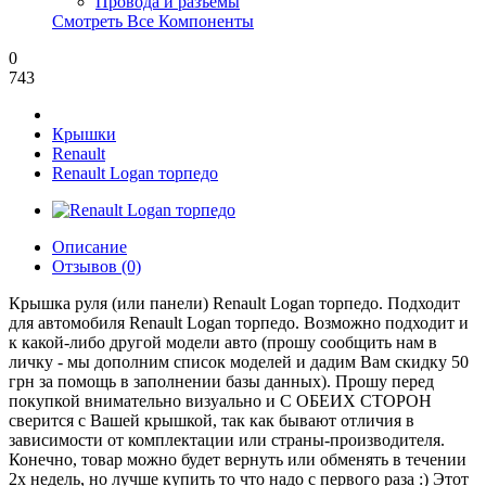
Провода и разъёмы
Смотреть Все Компоненты
0
743
Крышки
Renault
Renault Logan торпедо
Описание
Отзывов (0)
Крышка руля (или панели) Renault Logan торпедо. Подходит
для автомобиля Renault Logan торпедо. Возможно подходит и
к какой-либо другой модели авто (прошу сообщить нам в
личку - мы дополним список моделей и дадим Вам скидку 50
грн за помощь в заполнении базы данных). Прошу перед
покупкой внимательно визуально и С ОБЕИХ СТОРОН
сверится с Вашей крышкой, так как бывают отличия в
зависимости от комплектации или страны-производителя.
Конечно, товар можно будет вернуть или обменять в течении
2х недель, но лучше купить то что надо с первого раза :) Этот