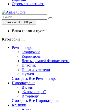
Оформление заказа
Товаров: 0 (0.00грн.)
Ваша корзина пуста!
Категории
Ремни и др.
Закорючки
Коромысла
Ленты ремней безопасности
Пластик
Преднатяжители
Пульки
Смотреть Все Ремни и др.
Пиропатроны
В руль
"Фломастеры"
В торпеду
Смотреть Все Пиропатроны
Крышки
Acura