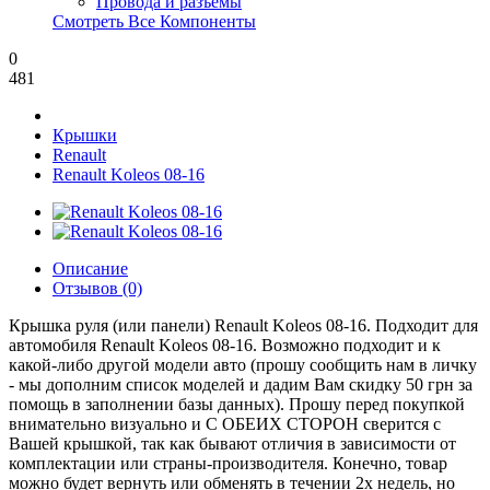
Провода и разъёмы
Смотреть Все Компоненты
0
481
Крышки
Renault
Renault Koleos 08-16
Описание
Отзывов (0)
Крышка руля (или панели) Renault Koleos 08-16. Подходит для
автомобиля Renault Koleos 08-16. Возможно подходит и к
какой-либо другой модели авто (прошу сообщить нам в личку
- мы дополним список моделей и дадим Вам скидку 50 грн за
помощь в заполнении базы данных). Прошу перед покупкой
внимательно визуально и С ОБЕИХ СТОРОН сверится с
Вашей крышкой, так как бывают отличия в зависимости от
комплектации или страны-производителя. Конечно, товар
можно будет вернуть или обменять в течении 2х недель, но