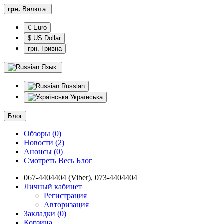
грн.
Валюта
€ Euro
$ US Dollar
грн. Гривна
Язык
Russian
Українська
Блог
Обзоры (0)
Новости (2)
Анонсы (0)
Смотреть Весь Блог
067-4404404 (Viber), 073-4404404
Личный кабинет
Регистрация
Авторизация
Закладки (0)
Корзина