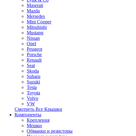
Maserati
Mazda
Mersedes
Mini Cooper
Mitsubishi
Mustang
Nissan
Opel
Peugeot
Porsche
Renault
Seat
Skoda
Subaru
Suzuki
Tesla
Toyota
Volvo
VW
Смотреть Все Крышки
Компоненты
Крепления
Мешки
Обманки и резисторы